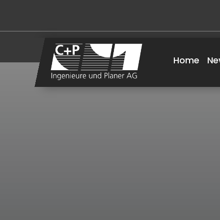
Home
Ne