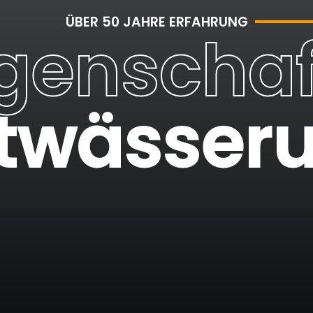
ÜBER 50 JAHRE ERFAHRUNG
egenschaf
twässer