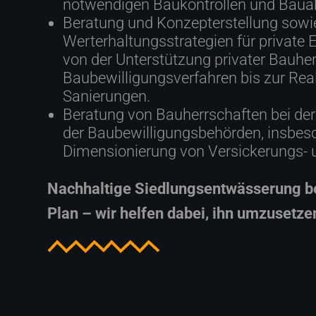
notwendigen Baukontrollen und Baua
Beratung und Konzepterstellung sow
Werterhaltungsstrategien für private
von der Unterstützung privater Bauher
Baubewilligungsverfahren bis zur Rea
Sanierungen.
Beratung von Bauherrschaften bei de
der Baubewilligungsbehörden, insbes
Dimensionierung von Versickerungs- 
Nachhaltige Siedlungsentwässerung be
Plan – wir helfen dabei, ihn umzusetze