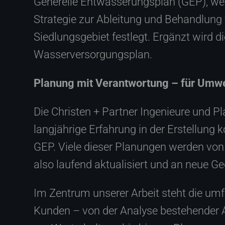
Generelle Entwässerungsplan (GEP), welc
Strategie zur Ableitung und Behandlun
Siedlungsgebiet festlegt. Ergänzt wird d
Wasserversorgungsplan.
Planung mit Verantwortung – für Umwe
Die Christen + Partner Ingenieure und Pl
langjährige Erfahrung in der Erstellung
GEP. Viele dieser Planungen werden von
also laufend aktualisiert und an neue G
Im Zentrum unserer Arbeit steht die um
Kunden – von der Analyse bestehende