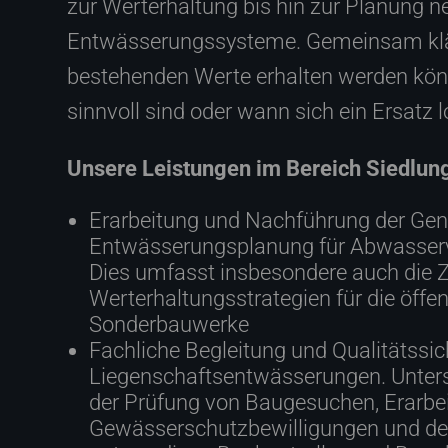
zur Werterhaltung bis hin zur Planung n
Entwässerungssysteme. Gemeinsam klär
bestehenden Werte erhalten werden kö
sinnvoll sind oder wann sich ein Ersatz l
Unsere Leistungen im Bereich Siedlu
Erarbeitung und Nachführung der Gen
Entwässerungsplanung für Abwasser
Dies umfasst insbesondere auch die
Werterhaltungsstrategien für die öffe
Sonderbauwerke
Fachliche Begleitung und Qualitätssic
Liegenschaftsentwässerungen. Unter
der Prüfung von Baugesuchen, Erarbe
Gewässerschutzbewilligungen und de