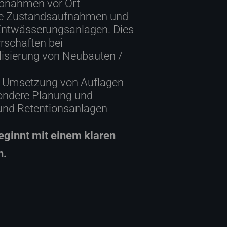
bnahmen vor Ort
ie Zustandsaufnahmen und
 Entwässerungsanlagen. Dies
rschaften bei
lisierung von Neubauten /
r Umsetzung von Auflagen
ondere Planung und
und Retentionsanlagen
ginnt mit einem klaren
n.